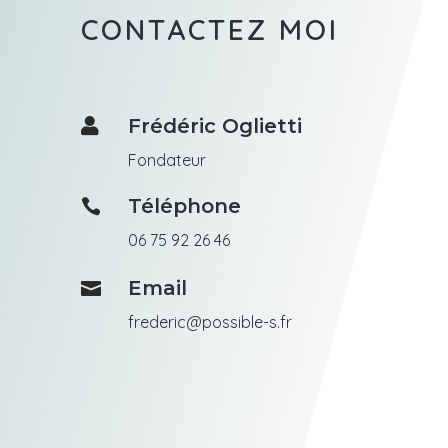
CONTACTEZ MOI
Frédéric Oglietti

Fondateur
Téléphone

06 75 92 26 46
Email

frederic@possible-s.fr