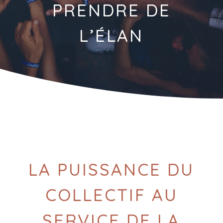
PRENDRE DE
L’ÉLAN
LA PUISSANCE DU
COLLECTIF AU
SERVICE DE LA