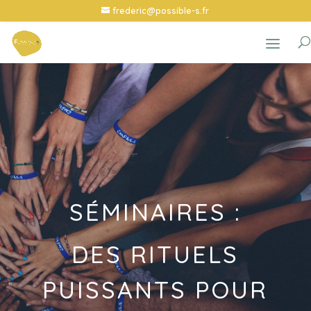
frederic@possible-s.fr
SÉMINAIRES :
DES RITUELS
PUISSANTS POUR