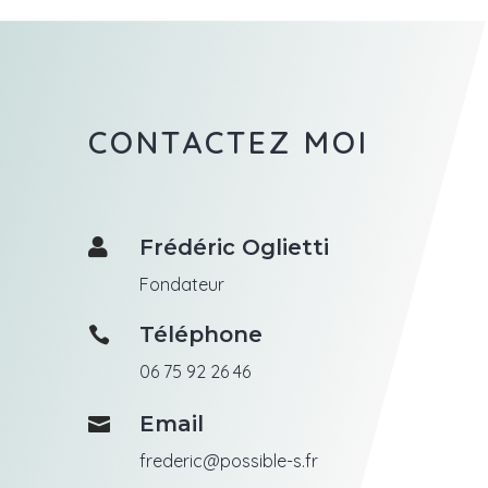
CONTACTEZ MOI
Frédéric Oglietti

Fondateur
Téléphone

06 75 92 26 46
Email

frederic@possible-s.fr