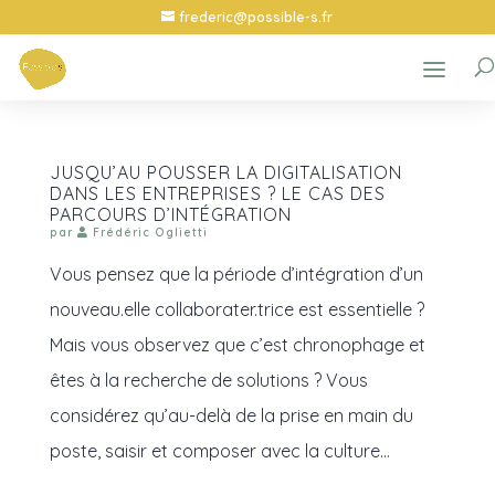
frederic@possible-s.fr
JUSQU’AU POUSSER LA DIGITALISATION
DANS LES ENTREPRISES ? LE CAS DES
PARCOURS D’INTÉGRATION
par
Frédéric Oglietti
Vous pensez que la période d’intégration d’un
nouveau.elle collaborater.trice est essentielle ?
Mais vous observez que c’est chronophage et
êtes à la recherche de solutions ? Vous
considérez qu’au-delà de la prise en main du
poste, saisir et composer avec la culture...