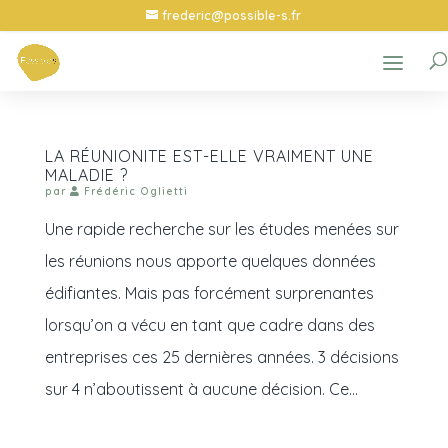
frederic@possible-s.fr
LA RÉUNIONITE EST-ELLE VRAIMENT UNE
MALADIE ?
par
Frédéric Oglietti
Une rapide recherche sur les études menées sur
les réunions nous apporte quelques données
édifiantes. Mais pas forcément surprenantes
lorsqu’on a vécu en tant que cadre dans des
entreprises ces 25 dernières années. 3 décisions
sur 4 n’aboutissent à aucune décision. Ce...