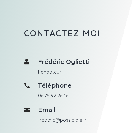
CONTACTEZ MOI
Frédéric Oglietti

Fondateur
Téléphone

06 75 92 26 46
Email

frederic@possible-s.fr